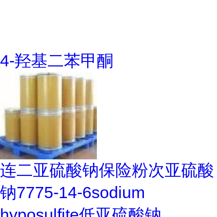
4-羟基二苯甲酮
连二亚硫酸钠保险粉次亚硫酸
钠7775-14-6sodium
hyposulfite低亚硫酸钠