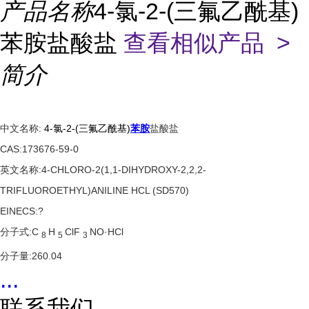
产品名称
4-氯-2-(三氟乙酰基)
苯胺盐酸盐
查看相似产品 >
简介
中文名称:
4-氯-2-(三氟乙酰基)
苯胺
盐酸盐
CAS:173676-59-0
英文名称:4-CHLORO-2(1,1-DIHYDROXY-2,2,2-
TRIFLUOROETHYL)ANILINE HCL (SD570)
EINECS:?
分子式:C
H
ClF
NO·HCl
8
5
3
分子量:260.04
...
联系我们