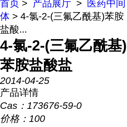
首页
>
产品展厅
>
医药中间
体
> 4-氯-2-(三氟乙酰基)苯胺
盐酸...
4-氯-2-(三氟乙酰基)
苯胺盐酸盐
2014-04-25
产品详情
Cas：
173676-59-0
价格：
100