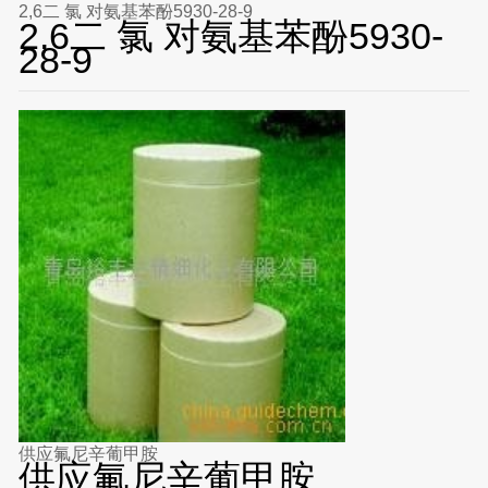
2,6二 氯 对氨基苯酚5930-28-9
2,6二 氯 对氨基苯酚5930-
28-9
供应氟尼辛葡甲胺
供应氟尼辛葡甲胺