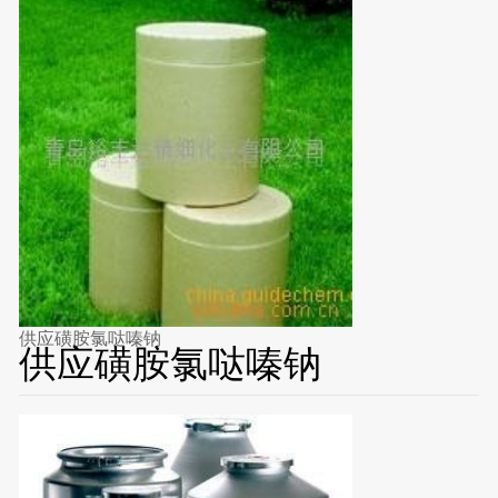
供应磺胺氯哒嗪钠
供应磺胺氯哒嗪钠