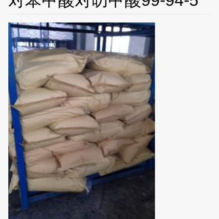
对苯甲酸对叨甲酸99-94-5