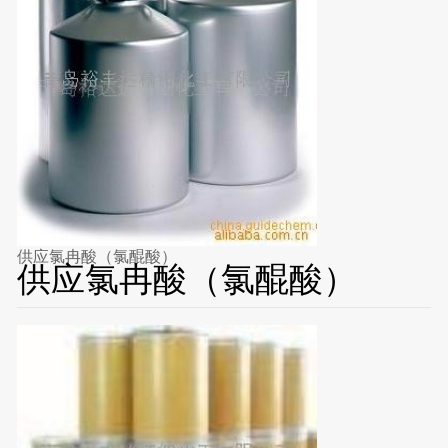
供应氯冉酸（氯醌酸）
供应氯冉酸（氯醌酸）