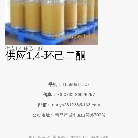
供应1,4-环己二酮
供应1,4-环己二酮
手机：
18560611307
传真：
86-0532-80925257
邮箱：
gaoya261228@163.com
公司地址：
青岛市城阳区山河路702号
版权所有 © 青岛裕丰达精细化工有限公司