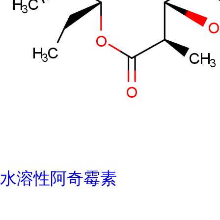
水溶性阿奇霉素