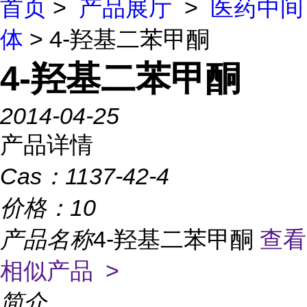
首页
>
产品展厅
>
医药中间
体
> 4-羟基二苯甲酮
4-羟基二苯甲酮
2014-04-25
产品详情
Cas：
1137-42-4
价格：
10
产品名称
4-羟基二苯甲酮
查看
相似产品 >
简介