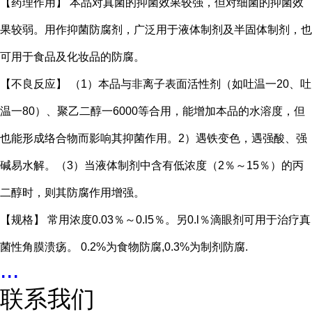
【药理作用】 本品对真菌的抑菌效果较强，但对细菌的抑菌效
果较弱。用作抑菌防腐剂，广泛用于液体制剂及半固体制剂，也
可用于食品及化妆品的防腐。
【不良反应】 （1）本品与非离子表面活性剂（如吐温一20、吐
温一80）、聚乙二醇一6000等合用，能增加本品的水溶度，但
也能形成络合物而影响其抑菌作用。2）遇铁变色，遇强酸、强
碱易水解。（3）当液体制剂中含有低浓度（2％～15％）的丙
二醇时，则其防腐作用增强。
【规格】 常用浓度0.03％～0.l5％。另0.l％滴眼剂可用于治疗真
菌性角膜溃疡。 0.2%为食物防腐,0.3%为制剂防腐.
...
联系我们