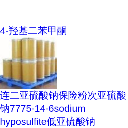
4-羟基二苯甲酮
连二亚硫酸钠保险粉次亚硫酸
钠7775-14-6sodium
hyposulfite低亚硫酸钠