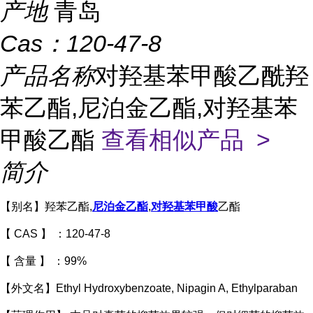
产地
青岛
Cas：
120-47-8
产品名称
对羟基苯甲酸乙酰羟
苯乙酯,尼泊金乙酯,对羟基苯
甲酸乙酯
查看相似产品 >
简介
【别名】羟苯乙酯,
尼泊金乙酯
,
对羟基苯甲酸
乙酯
【
CAS
】
：120-47-8
【
含量
】
：99%
【外文名】Ethyl Hydroxybenzoate, Nipagin A, Ethylparaban