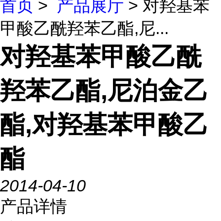
首页
>
产品展厅
> 对羟基苯
甲酸乙酰羟苯乙酯,尼...
对羟基苯甲酸乙酰
羟苯乙酯,尼泊金乙
酯,对羟基苯甲酸乙
酯
2014-04-10
产品详情