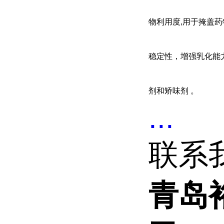
物利用度,
用于掩盖药
稳定性，增强乳化能
剂
和矫味剂
。
...
联系
青岛