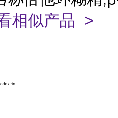
看相似产品 >
lodextrin