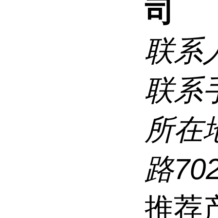
司
联系
联系
所在
路70
推荐