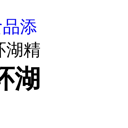
食品添
环湖精
环湖