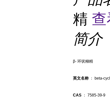
精
查
简介
β-
环状糊精
英文名称
：
beta-cyc
CAS
：
7585-39-9