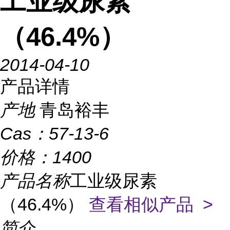
工业级尿素
（46.4%）
2014-04-10
产品详情
产地
青岛裕丰
Cas：
57-13-6
价格：
1400
产品名称
工业级尿素
（46.4%）
查看相似产品 >
简介