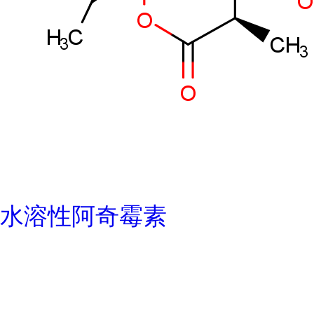
水溶性阿奇霉素