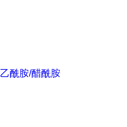
乙酰胺/醋酰胺