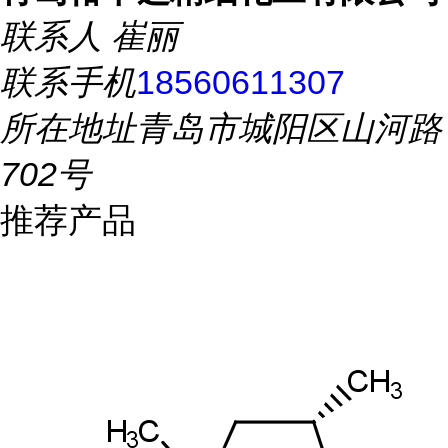
联系人
崔丽
联系手机
18560611307
所在地址
青岛市城阳区山河路
702号
推荐产品