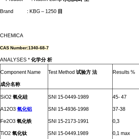
Brand : KBG – 1250
目
CHEMICA
CAS Number:1340-68-7
ANALYSES *
化学分
析
Component Name
Test Method
试验方
法
Results %
成分名称
SiO2
氧化硅
SNI 15-0449-1989
45- 47
A12O3
氧化铝
SNI 15-4936-1998
37-38
Fe2O3
氧化铁
SNI 15-2173-1991
0,3
TiO2
氧化钛
SNI 15-0449.1989
0,1 max