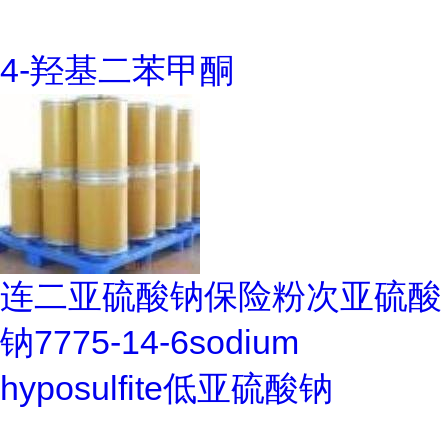
4-羟基二苯甲酮
连二亚硫酸钠保险粉次亚硫酸
钠7775-14-6sodium
hyposulfite低亚硫酸钠