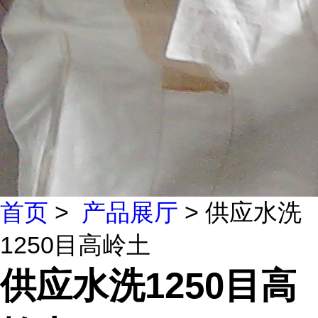
首页
>
产品展厅
> 供应水洗
1250目高岭土
供应水洗1250目高