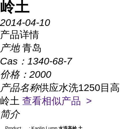
岭土
2014-04-10
产品详情
产地
青岛
Cas：
1340-68-7
价格：
2000
产品名称
供应水洗1250目高
岭土
查看相似产品 >
简介
Product : Kaolin Lump
水洗高岭
土