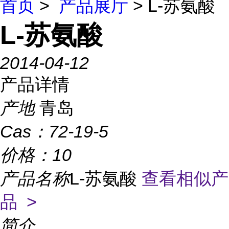
首页
>
产品展厅
> L-苏氨酸
L-苏氨酸
2014-04-12
产品详情
产地
青岛
Cas：
72-19-5
价格：
10
产品名称
L-苏氨酸
查看相似产
品 >
简介