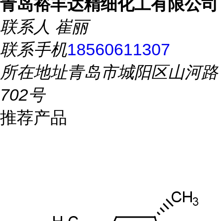
青岛裕丰达精细化工有限公司
联系人
崔丽
联系手机
18560611307
所在地址
青岛市城阳区山河路
702号
推荐产品