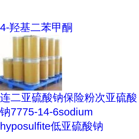
4-羟基二苯甲酮
连二亚硫酸钠保险粉次亚硫酸
钠7775-14-6sodium
hyposulfite低亚硫酸钠