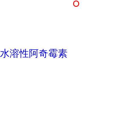
水溶性阿奇霉素