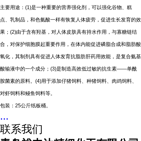
主要用途：(1)是一种重要的营养强化剂，可以强化谷物、糕
点、乳制品，和色氨酸一样有恢复人体疲劳，促进生长发育的效
果；(2)由于含有羟基，对人体皮肤具有持水作用，与寡糖链结
合，对保护细胞膜起重要作用，在体内能促进磷脂合成和脂肪酸
氧化，其制剂具有促进人体发育抗脂肪肝药用效能，是复合氨基
酸输液中的一个成分；(3)是制造高效低过敏的抗生素――单酰
胺菌素的原料。(4)用于添加仔猪饲料、种猪饲料、肉鸡饲料、
对虾饲料和鳗鱼饲料等。
包装：25公斤纸板桶。
...
联系我们