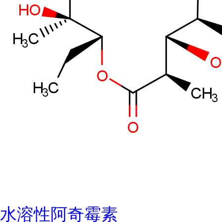
水溶性阿奇霉素