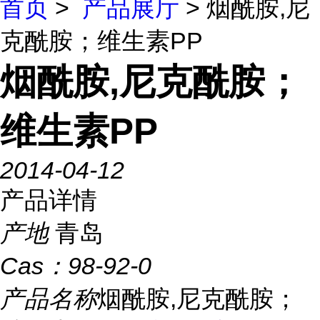
首页
>
产品展厅
> 烟酰胺,尼
克酰胺；维生素PP
烟酰胺,尼克酰胺；
维生素PP
2014-04-12
产品详情
产地
青岛
Cas：
98-92-0
产品名称
烟酰胺,尼克酰胺；