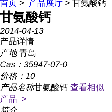
首页
>
产品展厅
> 甘氨酸钙
甘氨酸钙
2014-04-13
产品详情
产地
青岛
Cas：
35947-07-0
价格：
10
产品名称
甘氨酸钙
查看相似
产品 >
简介