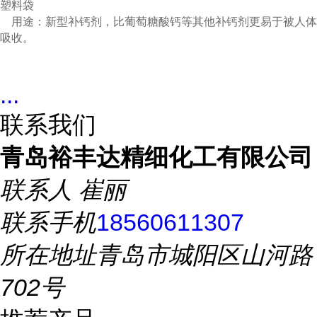
塑料袋
用途：新型补钙剂，比葡萄糖酸钙等其他补钙剂更易于被人体
吸收。
...
联系我们
青岛裕丰达精细化工有限公司
联系人
崔丽
联系手机
18560611307
所在地址
青岛市城阳区山河路
702号