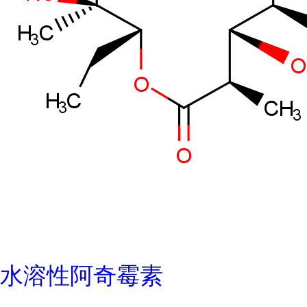
水溶性阿奇霉素