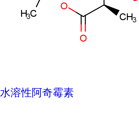
水溶性阿奇霉素