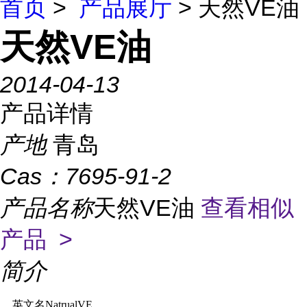
首页
>
产品展厅
> 天然VE油
天然VE油
2014-04-13
产品详情
产地
青岛
Cas：
7695-91-2
产品名称
天然VE油
查看相似
产品 >
简介
英文名NatrualVE