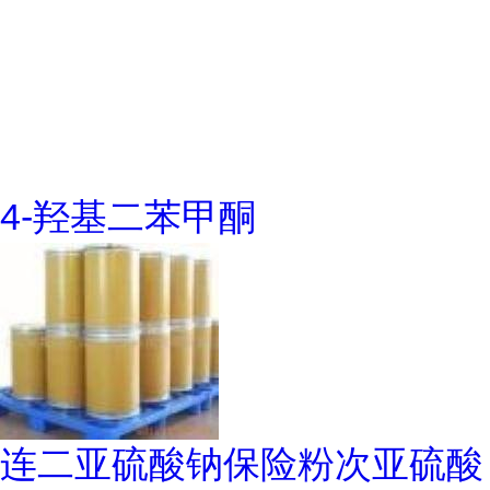
4-羟基二苯甲酮
连二亚硫酸钠保险粉次亚硫酸