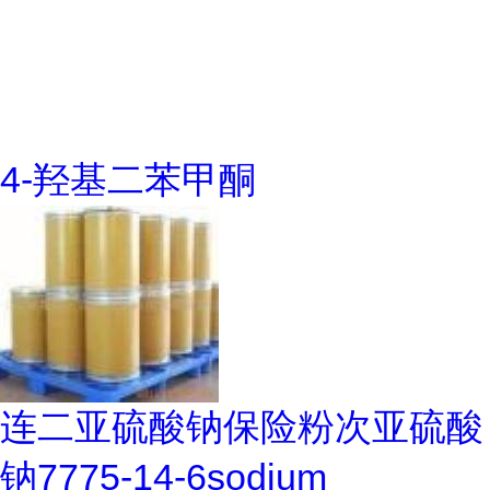
4-羟基二苯甲酮
连二亚硫酸钠保险粉次亚硫酸
钠7775-14-6sodium