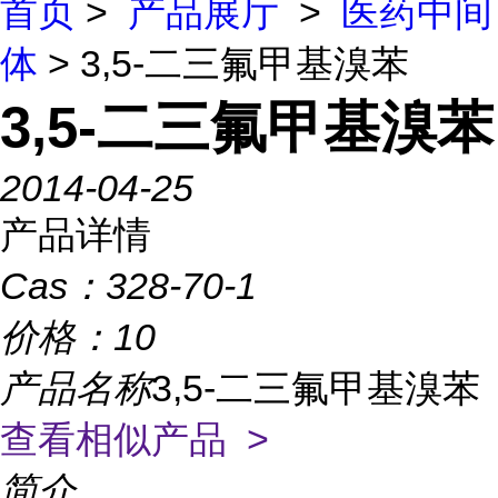
首页
>
产品展厅
>
医药中间
体
> 3,5-二三氟甲基溴苯
3,5-二三氟甲基溴苯
2014-04-25
产品详情
Cas：
328-70-1
价格：
10
产品名称
3,5-二三氟甲基溴苯
查看相似产品 >
简介