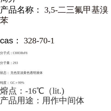
产品名称：
3,5-二三氟甲基溴
苯
cas：
328-70-1
分子式：C8H3BrF6
分子量：293
状态： 无色至淡黄色透明液体
纯度： GC＞99%
熔点：-16℃（lit.)
产品用途：用作中间体
...