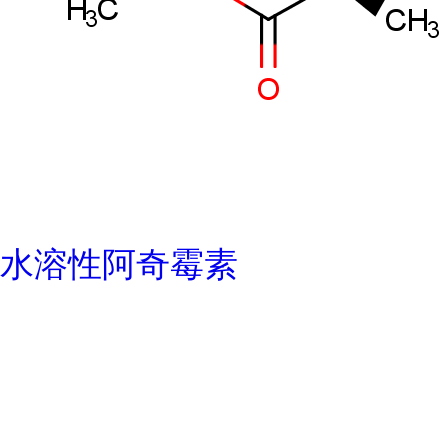
水溶性阿奇霉素