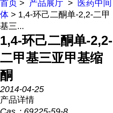
首页
>
产品展厅
>
医药中间
体
> 1,4-环己二酮单-2,2-二甲
基三...
1,4-环己二酮单-2,2-
二甲基三亚甲基缩
酮
2014-04-25
产品详情
Cas：
69225-59-8