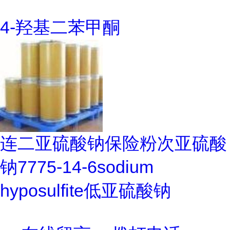
4-羟基二苯甲酮
连二亚硫酸钠保险粉次亚硫酸
钠7775-14-6sodium
hyposulfite低亚硫酸钠