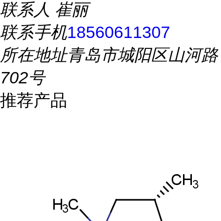
联系人
崔丽
联系手机
18560611307
所在地址
青岛市城阳区山河路
702号
推荐产品