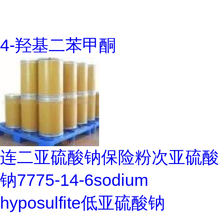
4-羟基二苯甲酮
连二亚硫酸钠保险粉次亚硫酸
钠7775-14-6sodium
hyposulfite低亚硫酸钠