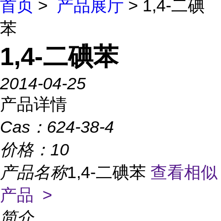
首页
>
产品展厅
> 1,4-二碘
苯
1,4-二碘苯
2014-04-25
产品详情
Cas：
624-38-4
价格：
10
产品名称
1,4-二碘苯
查看相似
产品 >
简介