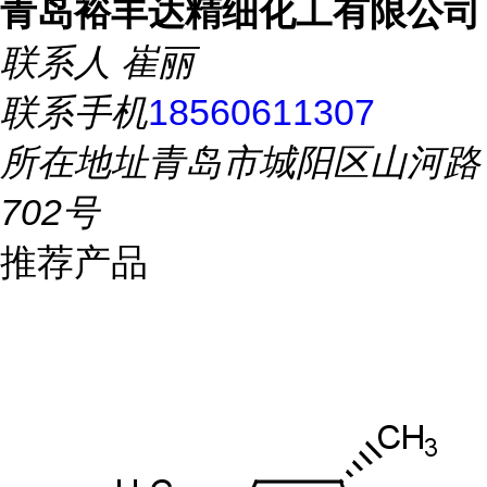
青岛裕丰达精细化工有限公司
联系人
崔丽
联系手机
18560611307
所在地址
青岛市城阳区山河路
702号
推荐产品