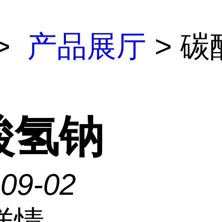
>
产品展厅
> 碳
酸氢钠
-09-02
详情