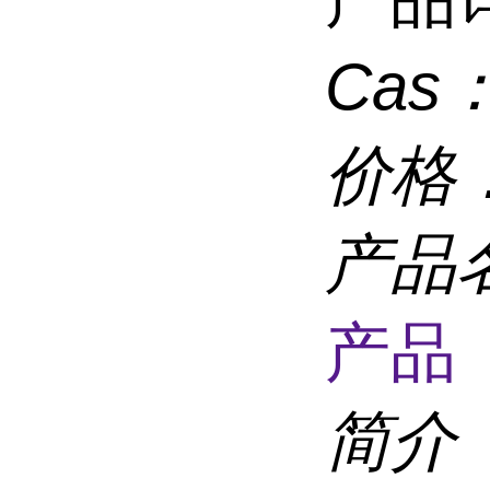
Cas
价格
产品
产品 
简介