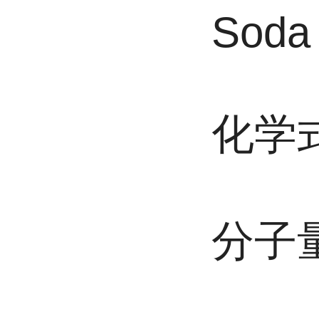
Soda
化学
分子