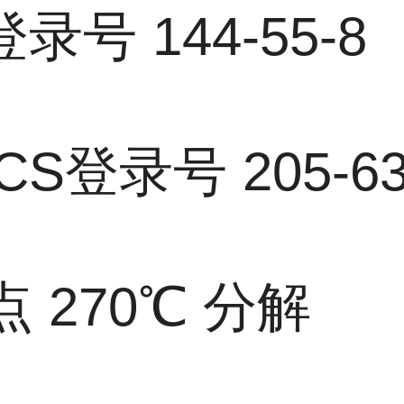
S登录号
144-55-8
ECS登录号
205-6
点
270℃ 分解