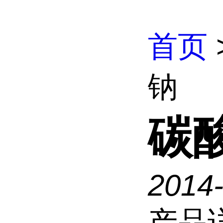
首页
钠
碳
2014
产品