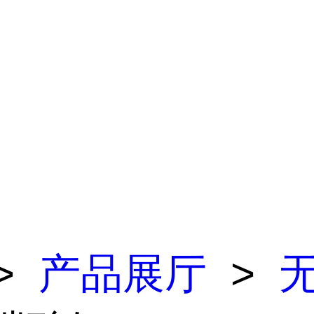
>
产品展厅
>