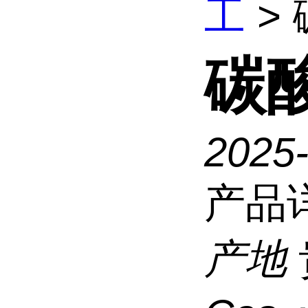
工
>
碳
2025
产品
产地