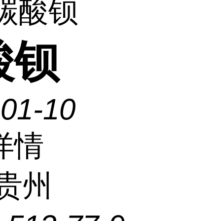
 碳酸钡
酸钡
-01-10
详情
贵州