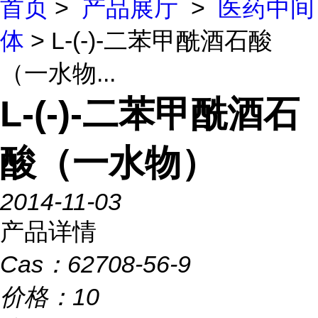
首页
>
产品展厅
>
医药中间
体
> L-(-)-二苯甲酰酒石酸
（一水物...
L-(-)-二苯甲酰酒石
酸（一水物）
2014-11-03
产品详情
Cas：
62708-56-9
价格：
10