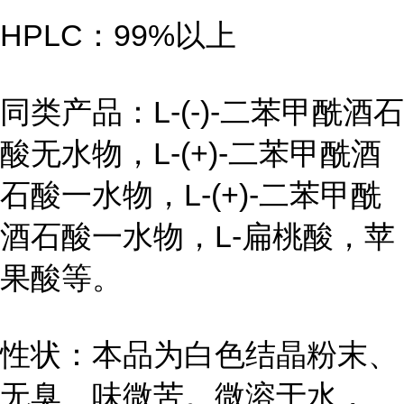
HPLC：99%以上
同类产品：L-(-)-二苯甲酰酒石
酸无水物，L-(+)-二苯甲酰酒
石酸一水物，L-(+)-二苯甲酰
酒石酸一水物，L-扁桃酸，苹
果酸等。
性状：本品为白色结晶粉末、
无臭、味微苦。微溶于水，