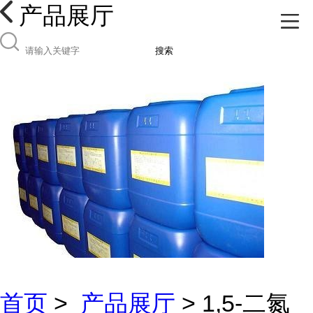
产品展厅
搜索
首页
>
产品展厅
> 1,5-二氮