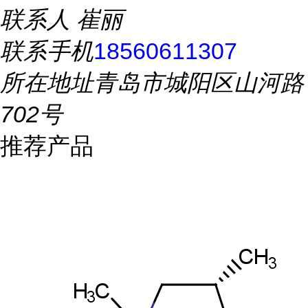
联系人
崔丽
联系手机
18560611307
所在地址
青岛市城阳区山河路
702号
推荐产品