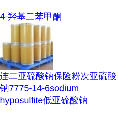
4-羟基二苯甲酮
连二亚硫酸钠保险粉次亚硫酸
钠7775-14-6sodium
hyposulfite低亚硫酸钠