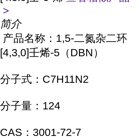
>
简介
产品名称：1,5-二氮杂二环
[4,3,0]壬烯-5（DBN）
分子式：C7H11N2
分子量：124
CAS：3001-72-7