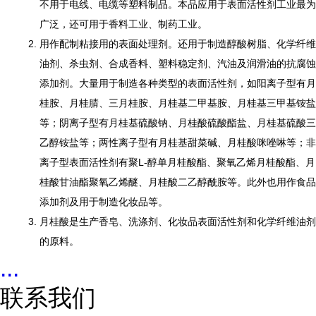
不用于电线、电缆等塑料制品。本品应用于表面活性剂工业最为
广泛，还可用于香料工业、制药工业。
用作配制粘接用的表面处理剂。还用于制造醇酸树脂、化学纤维
油剂、杀虫剂、合成香料、塑料稳定剂、汽油及润滑油的抗腐蚀
添加剂。大量用于制造各种类型的表面活性剂，如阳离子型有月
桂胺、月桂腈、三月桂胺、月桂基二甲基胺、月桂基三甲基铵盐
等；阴离子型有月桂基硫酸钠、月桂酸硫酸酯盐、月桂基硫酸三
乙醇铵盐等；两性离子型有月桂基甜菜碱、月桂酸咪唑啉等；非
离子型表面活性剂有聚L-醇单月桂酸酯、聚氧乙烯月桂酸酯、月
桂酸甘油酯聚氧乙烯醚、月桂酸二乙醇酰胺等。此外也用作食品
添加剂及用于制造化妆品等。
月桂酸是生产香皂、洗涤剂、化妆品表面活性剂和化学纤维油剂
的原料。
...
联系我们