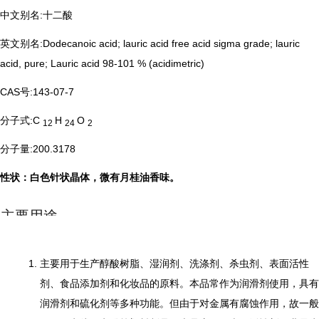
中文别名:十二酸
英文别名:Dodecanoic acid; lauric acid free acid sigma grade; lauric
acid, pure; Lauric acid 98-101 % (acidimetric)
CAS号:143-07-7
分子式:C
H
O
12
24
2
分子量:200.3178
性状：白色针状晶体，微有月桂油香味。
主要用途
主要用于生产醇酸树脂、湿润剂、洗涤剂、杀虫剂、表面活性
剂、食品添加剂和化妆品的原料。本品常作为润滑剂使用，具有
润滑剂和硫化剂等多种功能。但由于对金属有腐蚀作用，故一般