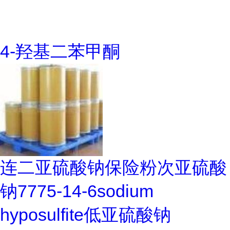
4-羟基二苯甲酮
连二亚硫酸钠保险粉次亚硫酸
钠7775-14-6sodium
hyposulfite低亚硫酸钠