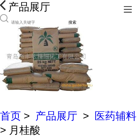
产品展厅
搜索
首页
>
产品展厅
>
医药辅料
> 月桂酸