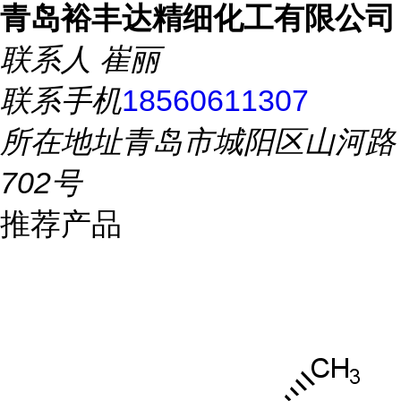
青岛裕丰达精细化工有限公司
联系人
崔丽
联系手机
18560611307
所在地址
青岛市城阳区山河路
702号
推荐产品