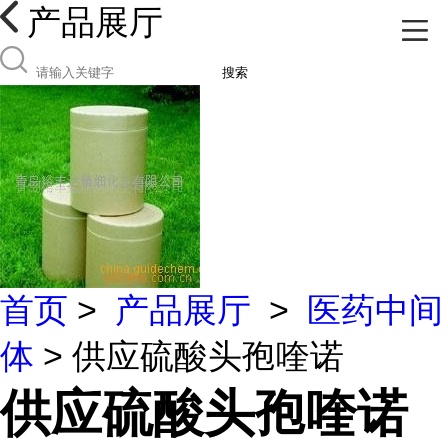
产品展厅
搜索
首页
>
产品展厅
>
医药中间
体
> 供应硫酸头孢喹诺
供应硫酸头孢喹诺