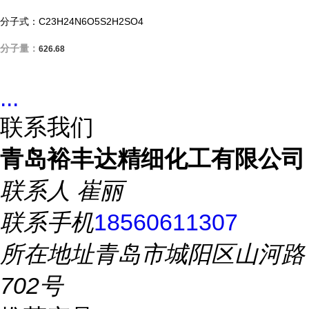
分子式：C23H24N6O5S2H2SO4
分子量：
626.68
...
联系我们
青岛裕丰达精细化工有限公司
联系人
崔丽
联系手机
18560611307
所在地址
青岛市城阳区山河路
702号