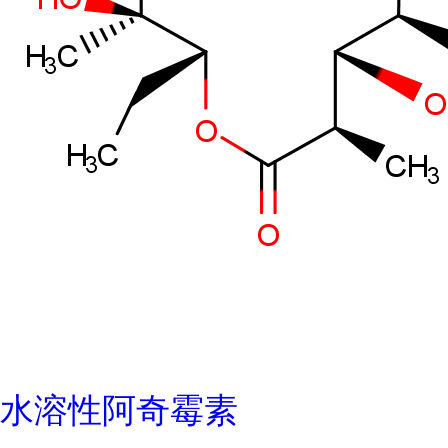
水溶性阿奇霉素