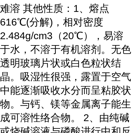
难溶 其他性质：1、熔点
616℃(分解)，相对密度
2.484g/cm3（20℃），易溶
于水，不溶于有机溶剂。无色
透明玻璃片状或白色粒状结
晶。吸湿性很强，露置于空气
中能逐渐吸收水分而呈粘胶状
物。与钙、镁等金属离子能生
成可溶性络合物。 2、由纯碱
或烧碱溶液与磷酸进行中和反