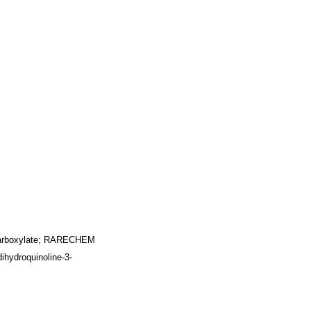
necarboxylate; RARECHEM
ihydroquinoline-3-