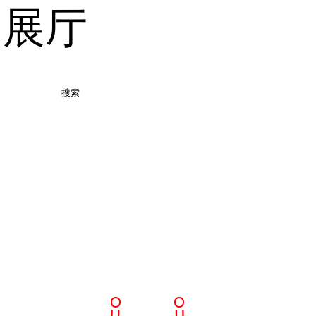
品展厅
搜索