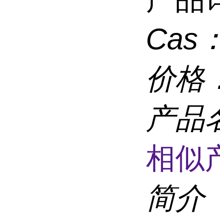
Cas
价格
产品
相似
简介