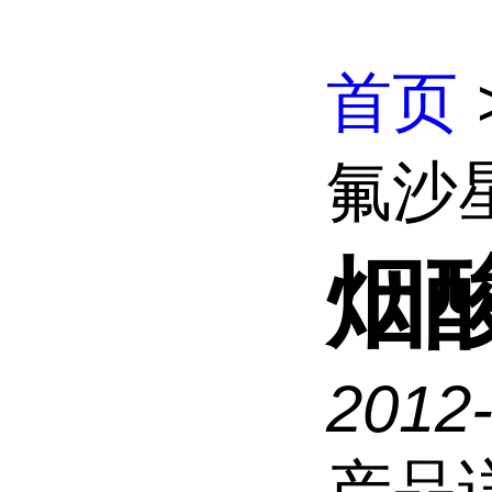
首页
氟沙
烟
2012
产品