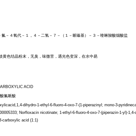
－氟－４氧代－１，４－二氢－７－（１－
哌嗪基）－３－
喹啉羧酸烟酸盐
或淡黄色结晶粉末，无臭，味微苦，遇光色变深，在水中易
ARBOXYLIC ACID
烟酸氟哌酸
icacid,1,4-dihydro-1-ethyl-6-fluoro-4-oxo-7-(1-piperazinyl; mono-3-pyridi
5333; Norfloxacin nicotinate; 1-ethyl-6-fluoro-4-oxo-7-(piperazin-1-yl)-1,4-d
3-carboxylic acid (1:1)