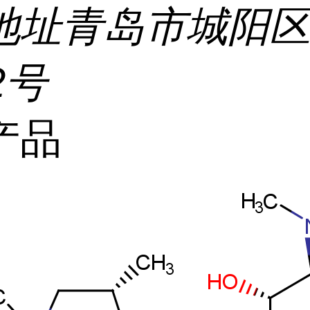
地址
青岛市城阳
2号
产品