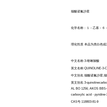
烟酸诺氟沙星
化学名称：１－乙基－６
理化性质 本品为类白色
中文名称:3-喹啉羧酸
英文名称:QUINOLINE-3-C
中文别名:烟酸诺氟沙星;
英文别名:3-quinolinecarboxyl
AL BO 1256; AKOS BBS-0000
carboxylic acid - pyridine-
CAS号:118803-81-9