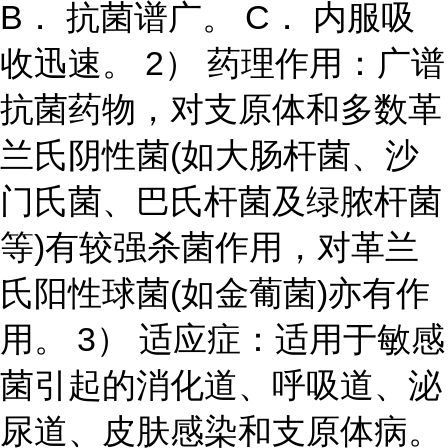
B． 抗菌谱广。 C． 内服吸
收迅速。 2） 药理作用：广谱
抗菌药物，对支原体和多数革
兰氏阴性菌(如大肠杆菌、沙
门氏菌、巴氏杆菌及绿脓杆菌
等)有较强杀菌作用，对革兰
氏阳性球菌(如金葡菌)亦有作
用。 3） 适应症：适用于敏感
菌引起的消化道、呼吸道、泌
尿道、皮肤感染和支原体病。