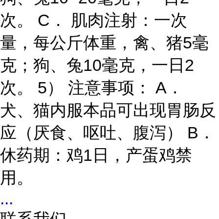
次。 C． 肌肉注射：一次
量，每公斤体重，禽、猪5毫
克；狗、兔10毫克，一日2
次。 5） 注意事项： A．
犬、猫内服本品可出现胃肠反
应（厌食、呕吐、腹泻） B．
休药期：鸡1日，产蛋鸡禁
用。
...