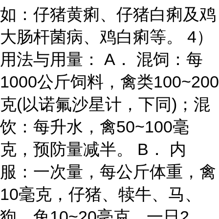
如：仔猪黄痢、仔猪白痢及鸡
大肠杆菌病、鸡白痢等。 4）
用法与用量： A． 混饲：每
1000公斤饲料，禽类100~200
克(以诺氟沙星计，下同)；混
饮：每升水，禽50~100毫
克，预防量减半。 B． 内
服：一次量，每公斤体重，禽
10毫克，仔猪、犊牛、马、
狗、兔10~20毫克，一日2