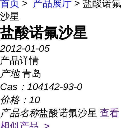
首页
>
产品展厅
> 盐酸诺氟
沙星
盐酸诺氟沙星
2012-01-05
产品详情
产地
青岛
Cas：
104142-93-0
价格：
10
产品名称
盐酸诺氟沙星
查看
相似产品 >