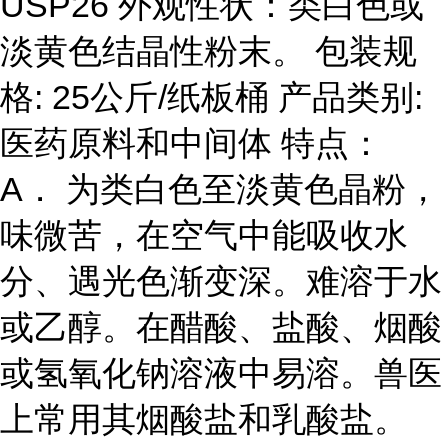
USP26 外观性状：类白色或
淡黄色结晶性粉末。 包装规
格: 25公斤/纸板桶 产品类别:
医药原料和中间体 特点：
A． 为类白色至淡黄色晶粉，
味微苦，在空气中能吸收水
分、遇光色渐变深。难溶于水
或乙醇。在醋酸、盐酸、烟酸
或
氢氧化钠溶液中易溶。兽医
上常用其烟酸盐和乳酸盐。