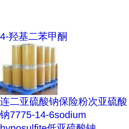
4-羟基二苯甲酮
连二亚硫酸钠保险粉次亚硫酸
钠7775-14-6sodium
hyposulfite低亚硫酸钠