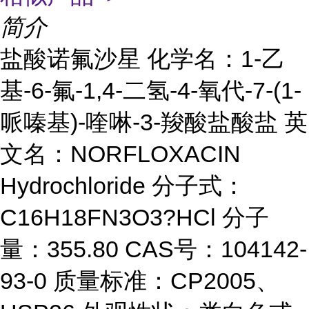
简介
盐酸
诺氟沙星 化学名：1-乙
基-6-氟-1,4-二氢-4-氧代-7-(1-
哌嗪基)-喹啉-3-羧酸盐酸盐 英
文名：NORFLOXACIN
Hydrochloride 分子式：
C16H18FN3O3?HCl 分子
量：355.80 CAS号：104142-
93-0 质量标准：CP2005、