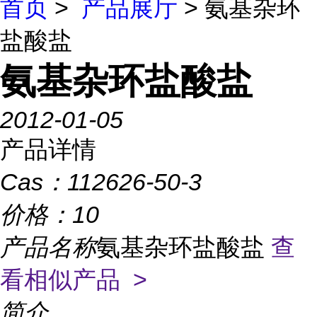
首页
>
产品展厅
> 氨基杂环
盐酸盐
氨基杂环盐酸盐
2012-01-05
产品详情
Cas：
112626-50-3
价格：
10
产品名称
氨基杂环盐酸盐
查
看相似产品 >
简介