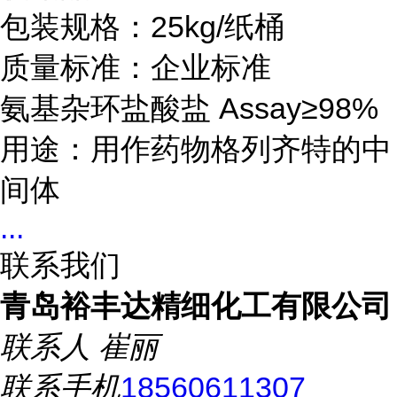
包装规格：25kg/纸桶
质量标准：企业标准
氨基杂环盐酸盐 Assay≥98%
用途：用作药物
格列齐特的中
间体
...
联系我们
青岛裕丰达精细化工有限公司
联系人
崔丽
联系手机
18560611307