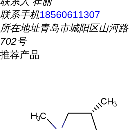
联系人
崔丽
联系手机
18560611307
所在地址
青岛市城阳区山河路
702号
推荐产品