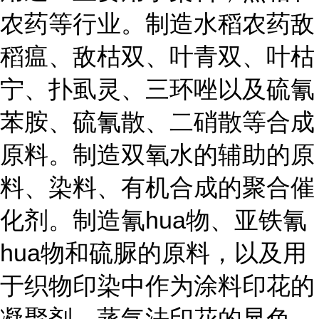
农药等行业。制造水稻农药敌
稻瘟、敌枯双、叶青双、叶枯
宁、扑虱灵、
三环唑以及硫氰
苯胺、硫氰散、二硝散等合成
原料。制造双氧水的辅助的原
料、染料、有机合成的聚合催
化剂。制造氰hua物、亚铁氰
hua物和硫脲的原料，以及用
于织物印染中作为涂料印花的
凝聚剂，蒸气法印花的显色