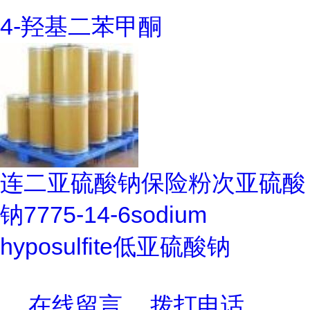
4-羟基二苯甲酮
连二亚硫酸钠保险粉次亚硫酸
钠7775-14-6sodium
hyposulfite低亚硫酸钠
在线留言
拨打电话