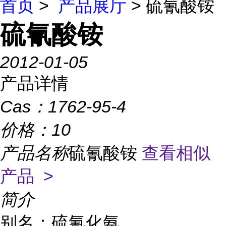
首页
>
产品展厅
> 硫氰酸铵
硫氰酸铵
2012-01-05
产品详情
Cas：
1762-95-4
价格：
10
产品名称
硫氰酸铵
查看相似
产品 >
简介
别名：硫氰化氨