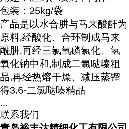
包装：25kg/袋
产品是以水合肼与马来酸酐为
原料,经酸化、合环制成
马来
酰肼,再经
三氯氧磷氯化、氢
氧化钠中和,制成二氯哒嗪粗
品,再经热熔干燥、减压蒸镏
得3.6-二氯哒嗪精品
...
联系我们
青岛裕丰达精细化工有限公司