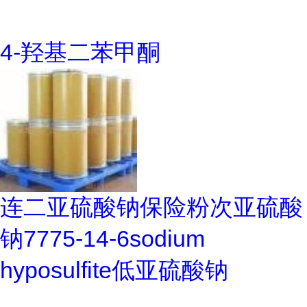
4-羟基二苯甲酮
连二亚硫酸钠保险粉次亚硫酸
钠7775-14-6sodium
hyposulfite低亚硫酸钠