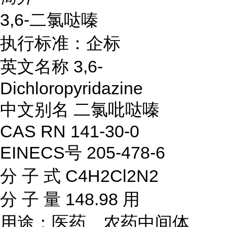
3,6-二氯哒嗪
执行标准：企标
英文名称 3,6-
Dichloropyridazine
中文别名 二氯吡哒嗪
CAS RN 141-30-0
EINECS号 205-478-6
分 子 式 C4H2Cl2N2
分 子 量 148.98 用
用途：医药、农药中间体