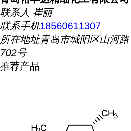
联系人
崔丽
联系手机
18560611307
所在地址
青岛市城阳区山河路
702号
推荐产品