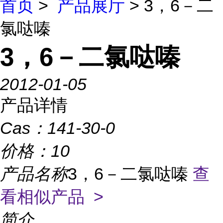
首页
>
产品展厅
> 3，6－二
氯哒嗪
3，6－二氯哒嗪
2012-01-05
产品详情
Cas：
141-30-0
价格：
10
产品名称
3，6－二氯哒嗪
查
看相似产品 >
简介