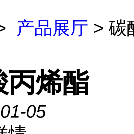
>
产品展厅
> 碳
酸丙烯酯
-01-05
详情