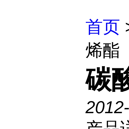
首页
烯酯
碳
2012
产品