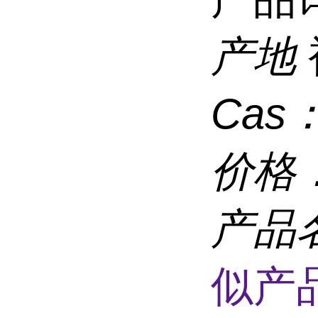
产地
Cas
价格
产品
似产品