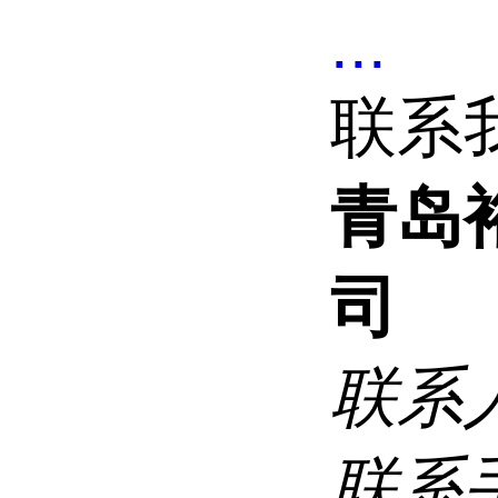
...
联系
青岛
司
联系
联系