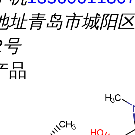
地址
青岛市城阳
2号
产品